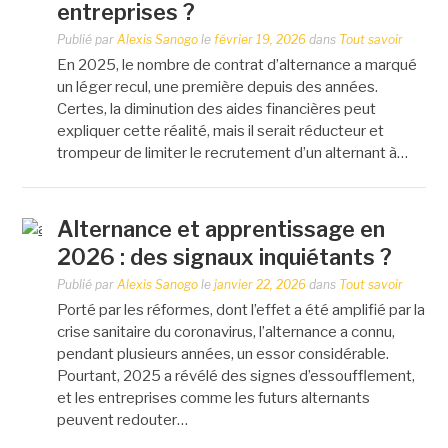
entreprises ?
Publié par
Alexis Sanogo
le
février 19, 2026
dans
Tout savoir
En 2025, le nombre de contrat d’alternance a marqué
un léger recul, une première depuis des années.
Certes, la diminution des aides financières peut
expliquer cette réalité, mais il serait réducteur et
trompeur de limiter le recrutement d’un alternant à…
Alternance et apprentissage en
2026 : des signaux inquiétants ?
Publié par
Alexis Sanogo
le
janvier 22, 2026
dans
Tout savoir
Porté par les réformes, dont l’effet a été amplifié par la
crise sanitaire du coronavirus, l’alternance a connu,
pendant plusieurs années, un essor considérable.
Pourtant, 2025 a révélé des signes d’essoufflement,
et les entreprises comme les futurs alternants
peuvent redouter…