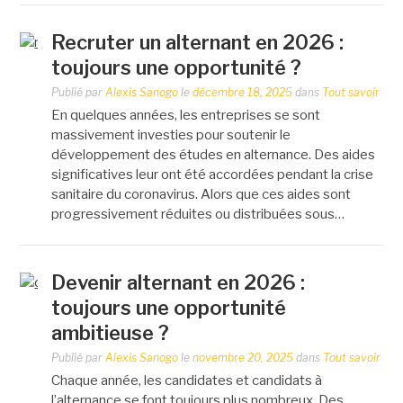
Recruter un alternant en 2026 :
toujours une opportunité ?
Publié par
Alexis Sanogo
le
décembre 18, 2025
dans
Tout savoir
En quelques années, les entreprises se sont
massivement investies pour soutenir le
développement des études en alternance. Des aides
significatives leur ont été accordées pendant la crise
sanitaire du coronavirus. Alors que ces aides sont
progressivement réduites ou distribuées sous…
Devenir alternant en 2026 :
toujours une opportunité
ambitieuse ?
Publié par
Alexis Sanogo
le
novembre 20, 2025
dans
Tout savoir
Chaque année, les candidates et candidats à
l’alternance se font toujours plus nombreux. Des